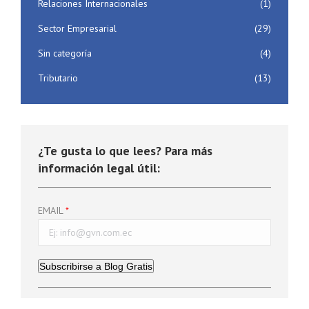
Relaciones Internacionales
(1)
Sector Empresarial
(29)
Sin categoría
(4)
Tributario
(13)
¿Te gusta lo que lees? Para más
información legal útil:
EMAIL
Subscribirse a Blog Gratis