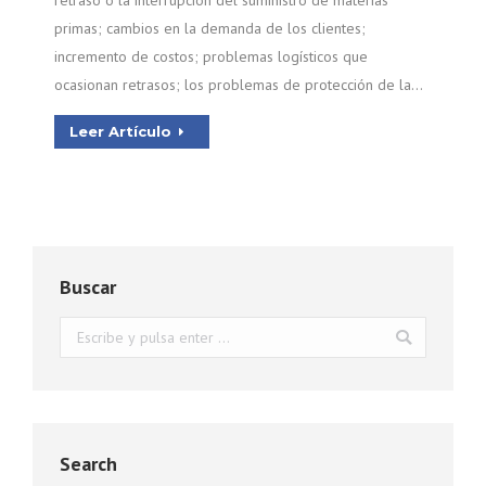
retraso o la interrupción del suministro de materias
primas; cambios en la demanda de los clientes;
incremento de costos; problemas logísticos que
ocasionan retrasos; los problemas de protección de la…
Leer Artículo
Buscar
Buscar:
Search