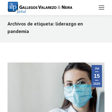
Archivos de etiqueta:
liderazgo en
pandemia
Estás aquí:
Jul
15
2020