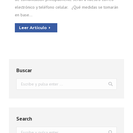
electrónico y teléfono celular. ¿Qué medidas se tomarán
en base…
Leer Artículo
Buscar
Buscar:
Search
Buscar: