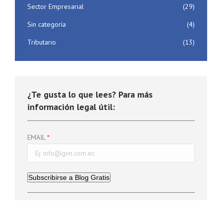
Sector Empresarial
(29)
Sin categoría
(4)
Tributario
(13)
¿Te gusta lo que lees? Para más
información legal útil:
EMAIL
Subscribirse a Blog Gratis