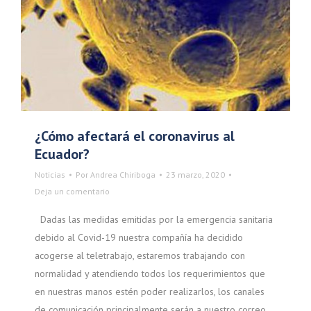
¿Cómo afectará el coronavirus al
Ecuador?
Noticias
Por
Andrea Chiriboga
23 marzo, 2020
Deja un comentario
Dadas las medidas emitidas por la emergencia sanitaria
debido al Covid-19 nuestra compañía ha decidido
acogerse al teletrabajo, estaremos trabajando con
normalidad y atendiendo todos los requerimientos que
en nuestras manos estén poder realizarlos, los canales
de comunicación principalmente serán a nuestro correo