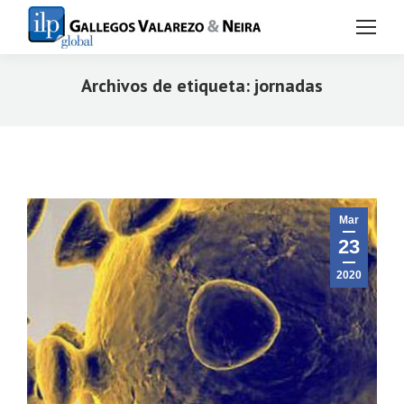
Archivos de etiqueta:
jornadas
Estás aquí:
Mar
23
2020