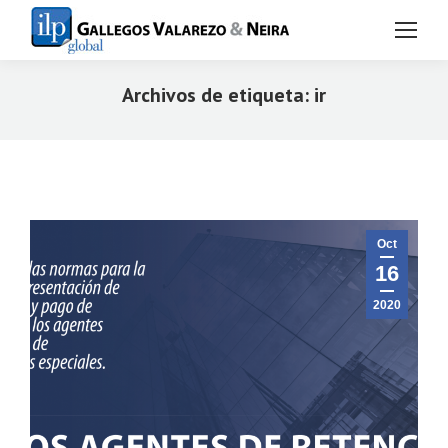
Archivos de etiqueta:
ir
Estás aquí:
Oct
16
2020