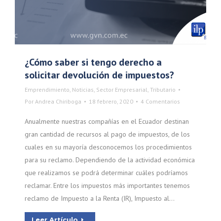
¿Cómo saber si tengo derecho a
solicitar devolución de impuestos?
Emprendimiento
,
Noticias
,
Sector Empresarial
,
Tributario
Por
Andrea Chiriboga
18 febrero, 2020
4 Comentarios
Anualmente nuestras compañías en el Ecuador destinan
gran cantidad de recursos al pago de impuestos, de los
cuales en su mayoría desconocemos los procedimientos
para su reclamo. Dependiendo de la actividad económica
que realizamos se podrá determinar cuáles podríamos
reclamar. Entre los impuestos más importantes tenemos
reclamo de Impuesto a la Renta (IR), Impuesto al…
Leer Artículo