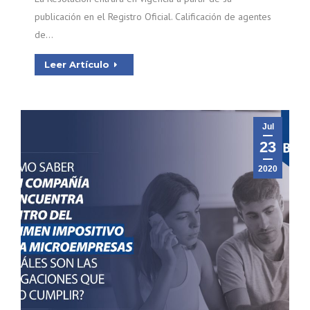
publicación en el Registro Oficial. Calificación de agentes
de…
Leer Artículo
Jul
23
2020