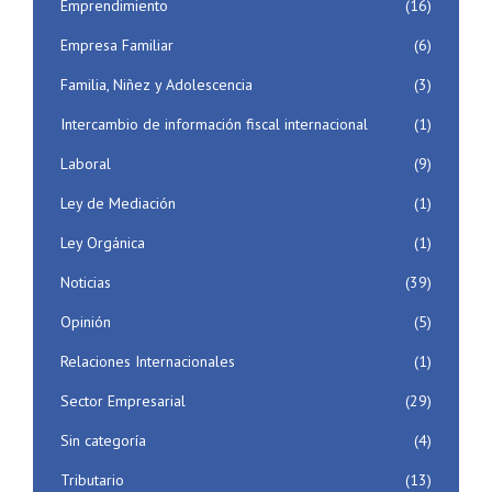
Emprendimiento
(16)
Empresa Familiar
(6)
Familia, Niñez y Adolescencia
(3)
Intercambio de información fiscal internacional
(1)
Laboral
(9)
Ley de Mediación
(1)
Ley Orgánica
(1)
Noticias
(39)
Opinión
(5)
Relaciones Internacionales
(1)
Sector Empresarial
(29)
Sin categoría
(4)
Tributario
(13)