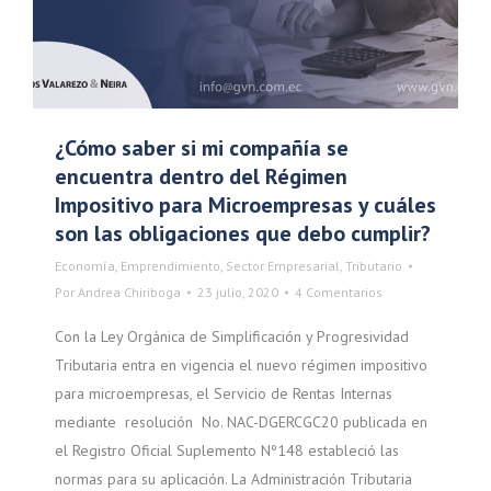
¿Cómo saber si mi compañía se
encuentra dentro del Régimen
Impositivo para Microempresas y cuáles
son las obligaciones que debo cumplir?
Economía
,
Emprendimiento
,
Sector Empresarial
,
Tributario
Por
Andrea Chiriboga
23 julio, 2020
4 Comentarios
Con la Ley Orgánica de Simplificación y Progresividad
Tributaria entra en vigencia el nuevo régimen impositivo
para microempresas, el Servicio de Rentas Internas
mediante resolución No. NAC-DGERCGC20 publicada en
el Registro Oficial Suplemento Nº148 estableció las
normas para su aplicación. La Administración Tributaria