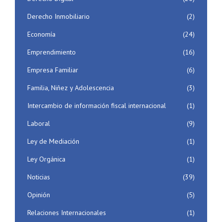
Derecho Inmobiliario
(2)
Economía
(24)
Emprendimiento
(16)
Empresa Familiar
(6)
Familia, Niñez y Adolescencia
(3)
Intercambio de información fiscal internacional
(1)
Laboral
(9)
Ley de Mediación
(1)
Ley Orgánica
(1)
Noticias
(39)
Opinión
(5)
Relaciones Internacionales
(1)