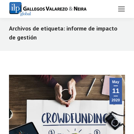
Archivos de etiqueta:
informe de impacto
de gestión
Estás aquí:
May
11
2020