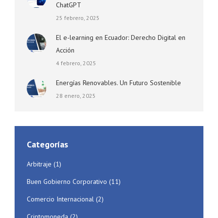
ChatGPT
25 febrero, 2025
El e-learning en Ecuador: Derecho Digital en
Acción
4 febrero, 2025
Energías Renovables. Un Futuro Sostenible
28 enero, 2025
Categorías
Arbitraje
(1)
Buen Gobierno Corporativo
(11)
Comercio Internacional
(2)
Criptomoneda
(2)