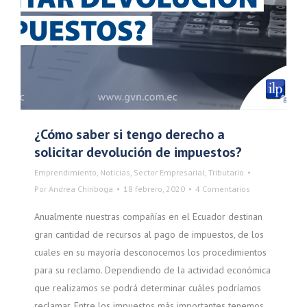
¿Cómo saber si tengo derecho a
solicitar devolución de impuestos?
Emprendimiento
,
Noticias
,
Sector Empresarial
,
Tributario
Por
Andrea Chiriboga
18 febrero, 2020
4 Comentarios
Anualmente nuestras compañías en el Ecuador destinan
gran cantidad de recursos al pago de impuestos, de los
cuales en su mayoría desconocemos los procedimientos
para su reclamo. Dependiendo de la actividad económica
que realizamos se podrá determinar cuáles podríamos
reclamar. Entre los impuestos más importantes tenemos