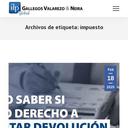
Archivos de etiqueta:
impuesto
Estás aquí:
Feb
18
2020