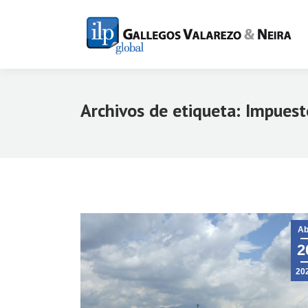
Archivos de etiqueta:
Impuesto
Ab
2
20