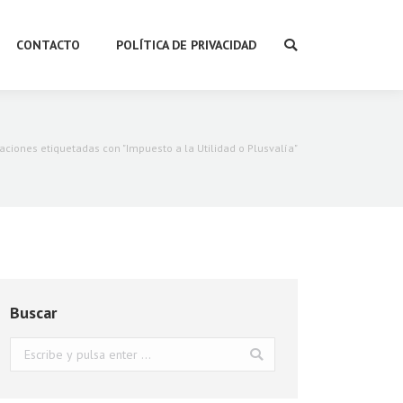
CONTACTO
POLÍTICA DE PRIVACIDAD
Buscar:
aciones etiquetadas con "Impuesto a la Utilidad o Plusvalía"
Buscar
Buscar: