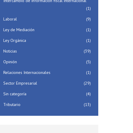
Intercambio de información fiscal internacional
(1)
Laboral
(9)
Ley de Mediación
(1)
Ley Orgánica
(1)
Noticias
(39)
Opinión
(5)
Relaciones Internacionales
(1)
Sector Empresarial
(29)
Sin categoría
(4)
Tributario
(13)