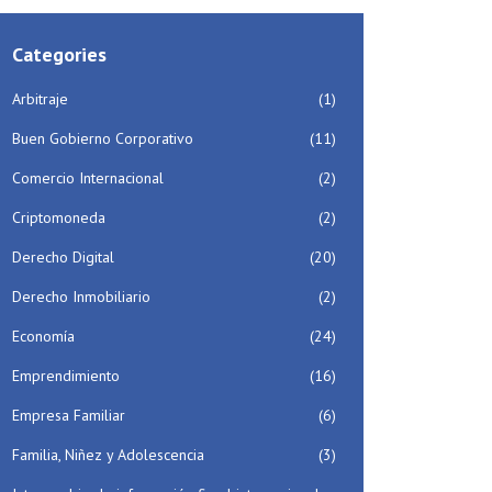
Categories
Arbitraje
(1)
Buen Gobierno Corporativo
(11)
Comercio Internacional
(2)
Criptomoneda
(2)
Derecho Digital
(20)
Derecho Inmobiliario
(2)
Economía
(24)
Emprendimiento
(16)
Empresa Familiar
(6)
Familia, Niñez y Adolescencia
(3)