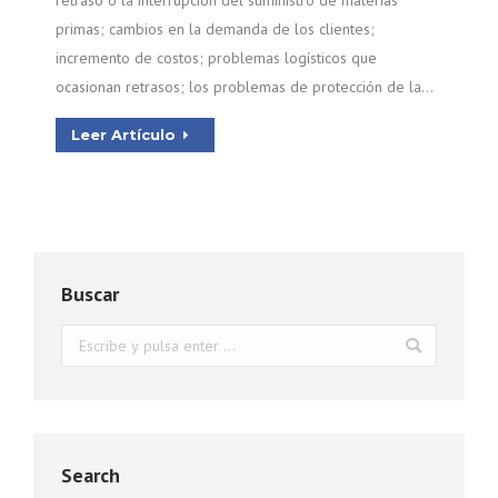
retraso o la interrupción del suministro de materias
primas; cambios en la demanda de los clientes;
incremento de costos; problemas logísticos que
ocasionan retrasos; los problemas de protección de la…
Leer Artículo
Buscar
Buscar:
Search