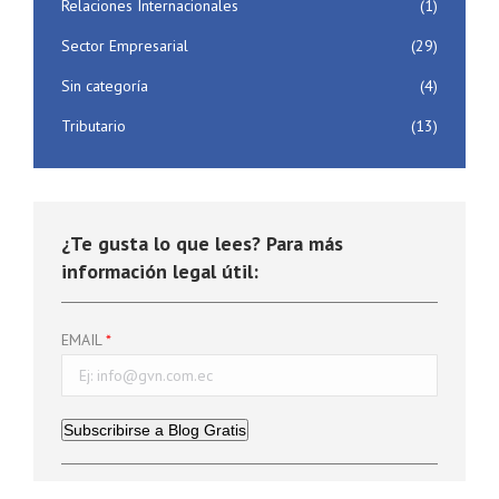
Relaciones Internacionales
(1)
Sector Empresarial
(29)
Sin categoría
(4)
Tributario
(13)
¿Te gusta lo que lees? Para más
información legal útil:
EMAIL
Subscribirse a Blog Gratis