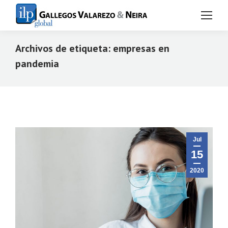
Archivos de etiqueta:
empresas en
pandemia
Estás aquí:
Jul
15
2020