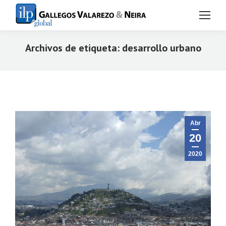
Archivos de etiqueta:
desarrollo urbano
Estás aquí:
Abr
20
2020