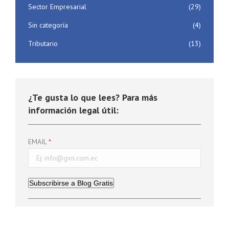
Sector Empresarial
(29)
Sin categoría
(4)
Tributario
(13)
¿Te gusta lo que lees? Para más
información legal útil:
EMAIL
Subscribirse a Blog Gratis