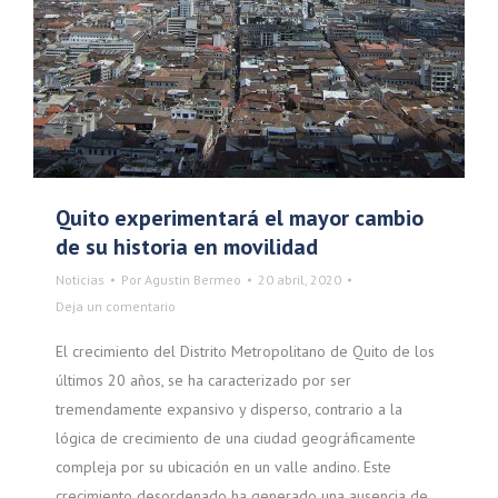
Quito experimentará el mayor cambio
de su historia en movilidad
Noticias
Por
Agustin Bermeo
20 abril, 2020
Deja un comentario
El crecimiento del Distrito Metropolitano de Quito de los
últimos 20 años, se ha caracterizado por ser
tremendamente expansivo y disperso, contrario a la
lógica de crecimiento de una ciudad geográficamente
compleja por su ubicación en un valle andino. Este
crecimiento desordenado ha generado una ausencia de