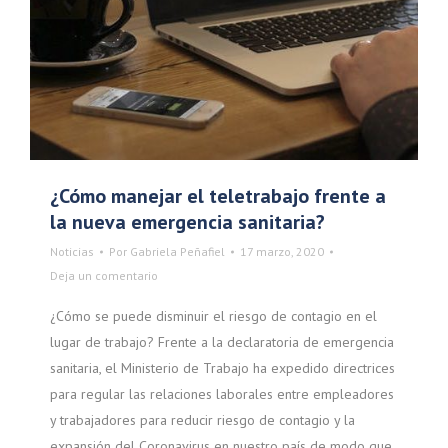
¿Cómo manejar el teletrabajo frente a
la nueva emergencia sanitaria?
Noticias
Por
Gabriela Peñafiel
17 marzo, 2020
Deja un comentario
¿Cómo se puede disminuir el riesgo de contagio en el
lugar de trabajo? Frente a la declaratoria de emergencia
sanitaria, el Ministerio de Trabajo ha expedido directrices
para regular las relaciones laborales entre empleadores
y trabajadores para reducir riesgo de contagio y la
expansión del Coronavirus en nuestro país de modo que