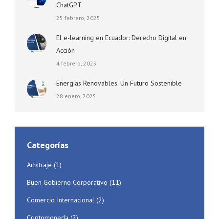
ChatGPT
25 febrero, 2025
El e-learning en Ecuador: Derecho Digital en
Acción
4 febrero, 2025
Energías Renovables. Un Futuro Sostenible
28 enero, 2025
Categorías
Arbitraje
(1)
Buen Gobierno Corporativo
(11)
Comercio Internacional
(2)
Criptomoneda
(2)