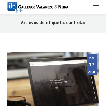
Archivos de etiqueta:
controlar
Estás aquí:
Mar
17
2020