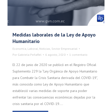
Medidas laborales de la Ley de Apoyo
Humanitario
Economía
,
Laboral
,
Noticias
,
Sector Empresarial
Por
Gabriela Peñafiel
6 agosto, 2020
1 comentario
El 22 de junio de 2020 se publicó en el Registro Oficial
Suplemento 229 la “Ley Orgánica de Apoyo Humanitario
para Combatir la Crisis Sanitaria derivada del COVID-19”,
más conocida como Ley de Apoyo Humanitario que
estableció varias medidas de soporte para poder
enfrentar las consecuencias económicas dejadas por la
crisis sanitaria por el COVID-19.…