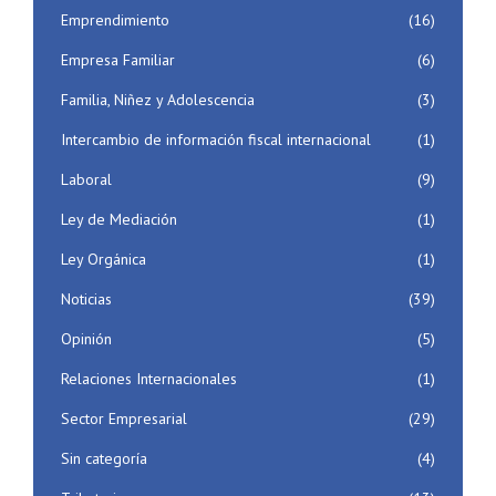
Emprendimiento
(16)
Empresa Familiar
(6)
Familia, Niñez y Adolescencia
(3)
Intercambio de información fiscal internacional
(1)
Laboral
(9)
Ley de Mediación
(1)
Ley Orgánica
(1)
Noticias
(39)
Opinión
(5)
Relaciones Internacionales
(1)
Sector Empresarial
(29)
Sin categoría
(4)