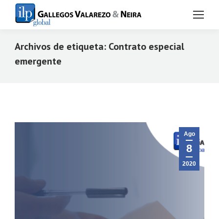
Archivos de etiqueta:
Contrato especial
emergente
Estás aquí:
Ago
8
2020