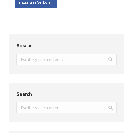
Leer Artículo
Buscar
Buscar:
Search
Buscar: