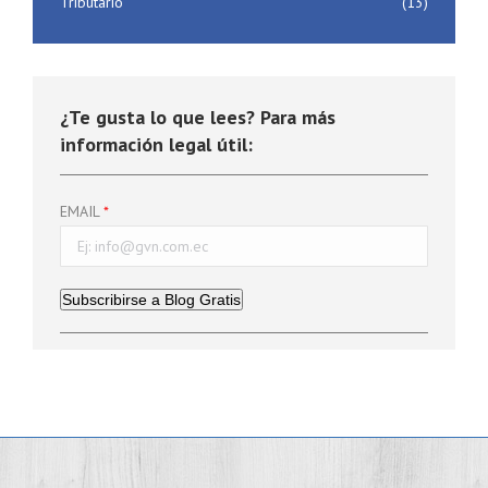
Tributario
(13)
¿Te gusta lo que lees? Para más
información legal útil:
EMAIL
Subscribirse a Blog Gratis