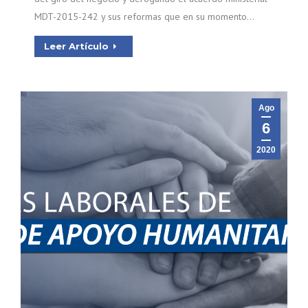
MDT-2015-242 y sus reformas que en su momento…
Leer Artículo
Ago
6
2020