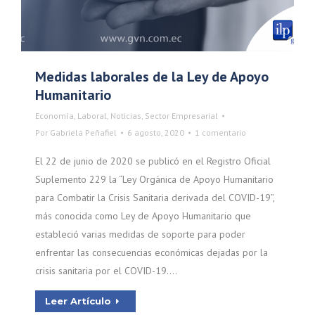
Medidas laborales de la Ley de Apoyo
Humanitario
Economía
,
Laboral
,
Noticias
,
Sector Empresarial
Por
Gabriela Peñafiel
6 agosto, 2020
1 comentario
El 22 de junio de 2020 se publicó en el Registro Oficial
Suplemento 229 la “Ley Orgánica de Apoyo Humanitario
para Combatir la Crisis Sanitaria derivada del COVID-19”,
más conocida como Ley de Apoyo Humanitario que
estableció varias medidas de soporte para poder
enfrentar las consecuencias económicas dejadas por la
crisis sanitaria por el COVID-19.…
Leer Artículo