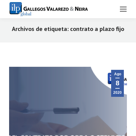
Archivos de etiqueta:
contrato a plazo fijo
Estás aquí:
Ago
8
2020