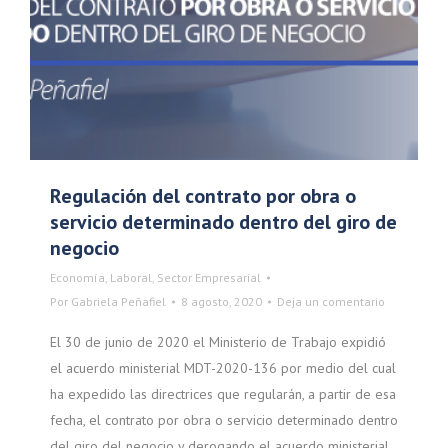
Regulación del contrato por obra o
servicio determinado dentro del giro de
negocio
Economía
,
Laboral
,
Sector Empresarial
Por
Gabriela Peñafiel
8 agosto, 2020
Deja un comentario
El 30 de junio de 2020 el Ministerio de Trabajo expidió
el acuerdo ministerial MDT-2020-136 por medio del cual
ha expedido las directrices que regularán, a partir de esa
fecha, el contrato por obra o servicio determinado dentro
del giro del negocio y derogando el acuerdo ministerial