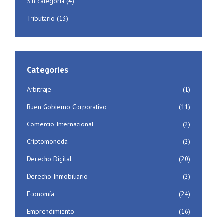
Sin categoría
(4)
Tributario
(13)
Categories
Arbitraje
(1)
Buen Gobierno Corporativo
(11)
Comercio Internacional
(2)
Criptomoneda
(2)
Derecho Digital
(20)
Derecho Inmobiliario
(2)
Economía
(24)
Emprendimiento
(16)