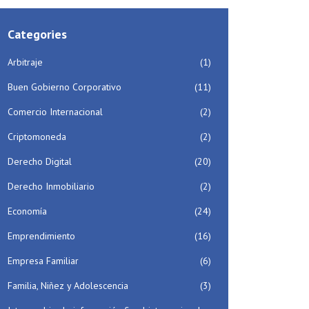
Categories
Arbitraje
(1)
Buen Gobierno Corporativo
(11)
Comercio Internacional
(2)
Criptomoneda
(2)
Derecho Digital
(20)
Derecho Inmobiliario
(2)
Economía
(24)
Emprendimiento
(16)
Empresa Familiar
(6)
Familia, Niñez y Adolescencia
(3)