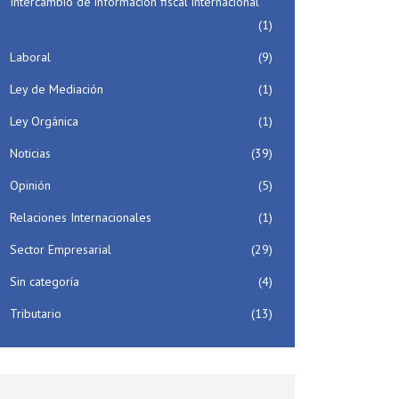
Intercambio de información fiscal internacional
(1)
Laboral
(9)
Ley de Mediación
(1)
Ley Orgánica
(1)
Noticias
(39)
Opinión
(5)
Relaciones Internacionales
(1)
Sector Empresarial
(29)
Sin categoría
(4)
Tributario
(13)