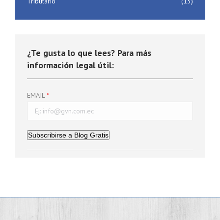
Tributario
(13)
¿Te gusta lo que lees? Para más
información legal útil:
EMAIL
Subscribirse a Blog Gratis