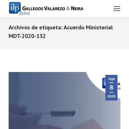
Archivos de etiqueta:
Acuerdo Ministerial
MDT-2020-132
Estás aquí:
Ago
8
2020