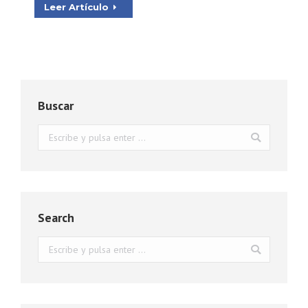
Leer Artículo
Buscar
Buscar:
Search
Buscar: