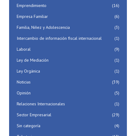
Emprendimiento
(16)
Empresa Familiar
(6)
Familia, Niñez y Adolescencia
(3)
Intercambio de información fiscal internacional
(1)
Laboral
(9)
Ley de Mediación
(1)
Ley Orgánica
(1)
Noticias
(39)
Opinión
(5)
Relaciones Internacionales
(1)
Sector Empresarial
(29)
Sin categoría
(4)