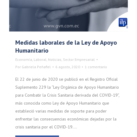
Medidas laborales de la Ley de Apoyo
Humanitario
Economía
,
Laboral
,
Noticias
,
Sector Empresarial
Por
Gabriela Peñafiel
6 agosto, 2020
1 comentario
El 22 de junio de 2020 se publicó en el Registro Oficial
Suplemento 229 la “Ley Orgánica de Apoyo Humanitario
para Combatir la Crisis Sanitaria derivada del COVID-19”,
más conocida como Ley de Apoyo Humanitario que
estableció varias medidas de soporte para poder
enfrentar las consecuencias económicas dejadas por la
crisis sanitaria por el COVID-19.…