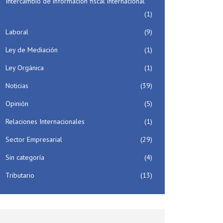
Intercambio de información fiscal internacional
(1)
Laboral
(9)
Ley de Mediación
(1)
Ley Orgánica
(1)
Noticias
(39)
Opinión
(5)
Relaciones Internacionales
(1)
Sector Empresarial
(29)
Sin categoría
(4)
Tributario
(13)