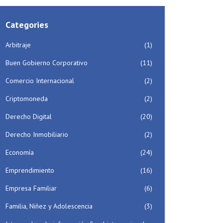
Categories
Arbitraje
(1)
Buen Gobierno Corporativo
(11)
Comercio Internacional
(2)
Criptomoneda
(2)
Derecho Digital
(20)
Derecho Inmobiliario
(2)
Economía
(24)
Emprendimiento
(16)
Empresa Familiar
(6)
Familia, Niñez y Adolescencia
(3)