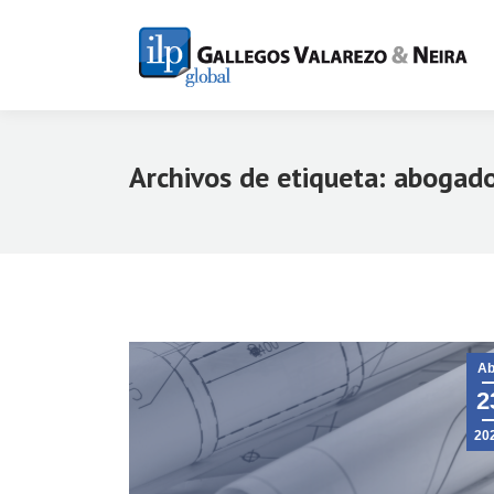
Archivos de etiqueta:
abogado
Ab
2
20