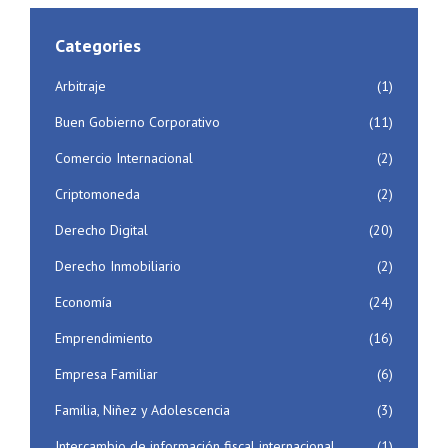
Categories
Arbitraje
(1)
Buen Gobierno Corporativo
(11)
Comercio Internacional
(2)
Criptomoneda
(2)
Derecho Digital
(20)
Derecho Inmobiliario
(2)
Economía
(24)
Emprendimiento
(16)
Empresa Familiar
(6)
Familia, Niñez y Adolescencia
(3)
Intercambio de información fiscal internacional
(1)