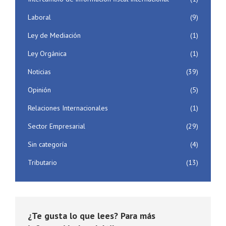
Laboral
(9)
Ley de Mediación
(1)
Ley Orgánica
(1)
Noticias
(39)
Opinión
(5)
Relaciones Internacionales
(1)
Sector Empresarial
(29)
Sin categoría
(4)
Tributario
(13)
¿Te gusta lo que lees? Para más