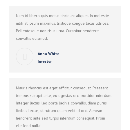
Nam id libero quis metus tincidunt aliquet. In molestie
nibh at ipsum maximus, tristique congue lacus ultrices.
Pellentesque non risus urna. Curabitur hendrerit
convallis euismod.
Anna White
Investor
Mauris rhoncus est eget efficitur consequat. Praesent
tempus suscipit ante, eu egestas orci porttitor interdum.
Integer luctus, leo porta lacinia convallis, diam purus
finibus lectus, ut rutrum quam velit id orci. Aenean
hendrerit ante sed turpis interdum consequat. Proin
eleifend nulla!