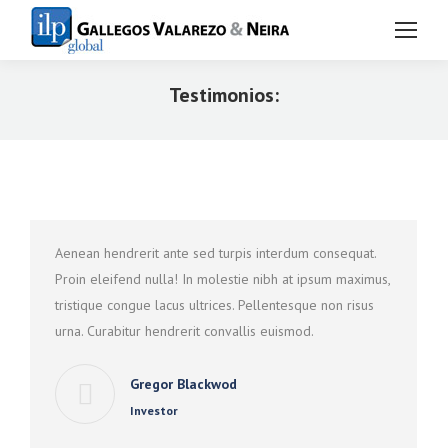
Testimonios:
Estás aquí:
Aenean hendrerit ante sed turpis interdum consequat.
Proin eleifend nulla! In molestie nibh at ipsum maximus,
tristique congue lacus ultrices. Pellentesque non risus
urna. Curabitur hendrerit convallis euismod.
Gregor Blackwod
Investor