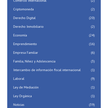
Comercio Internacional
(2)
Criptomoneda
(2)
Derecho Digital
(20)
Derecho Inmobiliario
(2)
Economía
(24)
Emprendimiento
(16)
Empresa Familiar
(6)
Familia, Niñez y Adolescencia
(3)
Intercambio de información fiscal internacional
(1)
Laboral
(9)
Ley de Mediación
(1)
Ley Orgánica
(1)
Noticias
(39)