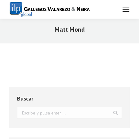
Matt Mond
Estás aquí:
Buscar
Buscar: