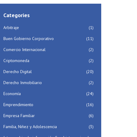
Categories
Arbitraje
(1)
Buen Gobierno Corporativo
(11)
Comercio Internacional
(2)
Criptomoneda
(2)
Derecho Digital
(20)
Derecho Inmobiliario
(2)
Economía
(24)
Emprendimiento
(16)
Empresa Familiar
(6)
Familia, Niñez y Adolescencia
(3)