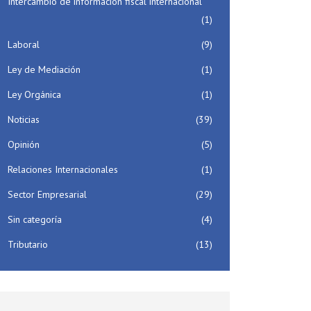
Intercambio de información fiscal internacional
(1)
Laboral
(9)
Ley de Mediación
(1)
Ley Orgánica
(1)
Noticias
(39)
Opinión
(5)
Relaciones Internacionales
(1)
Sector Empresarial
(29)
Sin categoría
(4)
Tributario
(13)