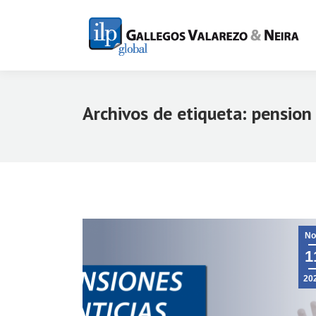
Archivos de etiqueta:
pension 
No
1
20