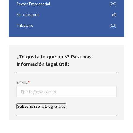
Sector Empresarial
(29)
Sin categoría
(4)
Tributario
(13)
¿Te gusta lo que lees? Para más
información legal útil:
EMAIL
Subscribirse a Blog Gratis