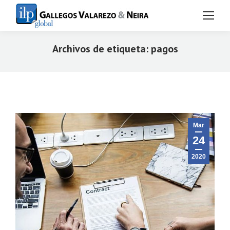
Archivos de etiqueta:
pagos
Estás aquí:
Mar
24
2020