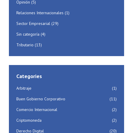
Opinión
(5)
Relaciones Internacionales
(1)
Sector Empresarial
(29)
Sin categoría
(4)
Tributario
(13)
Categories
Arbitraje
(1)
Buen Gobierno Corporativo
(11)
Comercio Internacional
(2)
Criptomoneda
(2)
Derecho Digital
(20)