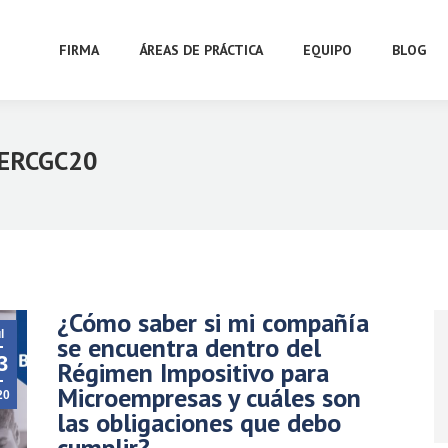
FIRMA
ÁREAS DE PRÁCTICA
EQUIPO
BLOG
ERCGC20
¿Cómo saber si mi compañía
l
se encuentra dentro del
3
Régimen Impositivo para
Microempresas y cuáles son
20
las obligaciones que debo
cumplir?