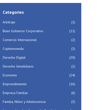
Categories
Arbitraje
(1)
Buen Gobierno Corporativo
(11)
Comercio Internacional
(2)
Criptomoneda
(2)
Derecho Digital
(20)
Derecho Inmobiliario
(2)
Economía
(24)
Emprendimiento
(16)
Empresa Familiar
(6)
Familia, Niñez y Adolescencia
(3)