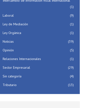
Intercambio de información fiscal internacional
(1)
Laboral
(9)
Ley de Mediación
(1)
Ley Orgánica
(1)
Noticias
(39)
Opinión
(5)
Relaciones Internacionales
(1)
Sector Empresarial
(29)
Sin categoría
(4)
Tributario
(13)