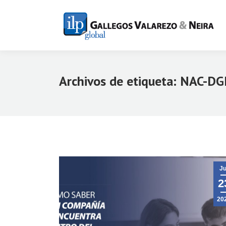
Archivos de etiqueta:
NAC-DG
Ju
2
20