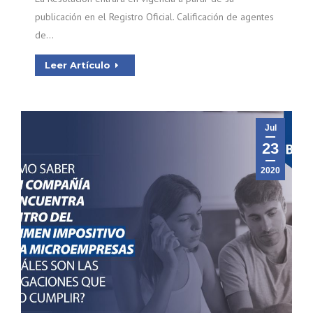
publicación en el Registro Oficial. Calificación de agentes
de…
Leer Artículo
Jul
23
2020