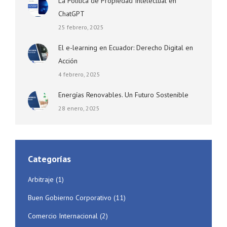
La Política de Propiedad Intelectual en
ChatGPT
25 febrero, 2025
El e-learning en Ecuador: Derecho Digital en
Acción
4 febrero, 2025
Energías Renovables. Un Futuro Sostenible
28 enero, 2025
Categorías
Arbitraje
(1)
Buen Gobierno Corporativo
(11)
Comercio Internacional
(2)