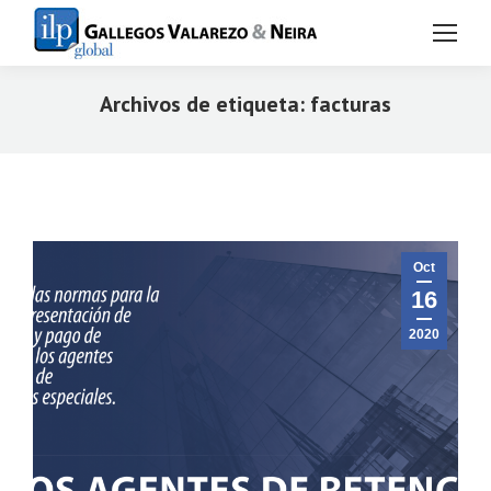
Archivos de etiqueta:
facturas
Estás aquí:
Oct
16
2020