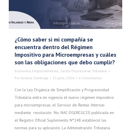
¿Cómo saber si mi compañía se
encuentra dentro del Régimen
Impositivo para Microempresas y cuáles
son las obligaciones que debo cumplir?
Economía
,
Emprendimiento
,
Sector Empresarial
,
Tributario
Por
Andrea Chiriboga
23 julio, 2020
4 Comentarios
Con la Ley Orgánica de Simplificación y Progresividad
Tributaria entra en vigencia el nuevo régimen impositivo
para microempresas, el Servicio de Rentas Internas
mediante resolución No. NAC-DGERCGC20 publicada en
el Registro Oficial Suplemento Nº148 estableció las
normas para su aplicación. La Administración Tributaria