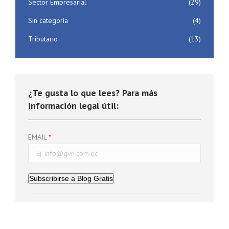
Sector Empresarial
(29)
Sin categoría
(4)
Tributario
(13)
¿Te gusta lo que lees? Para más
información legal útil:
EMAIL
Subscribirse a Blog Gratis