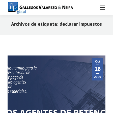
Archivos de etiqueta:
declarar impuestos
Estás aquí:
Oct
16
2020