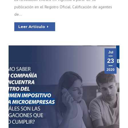
publicación en el Registro Oficial. Calificación de agentes
de…
Leer Artículo
Jul
23
2020