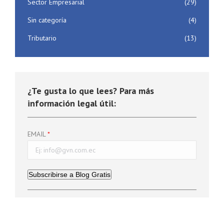
Sector Empresarial
(29)
Sin categoría
(4)
Tributario
(13)
¿Te gusta lo que lees? Para más
información legal útil:
EMAIL
Subscribirse a Blog Gratis