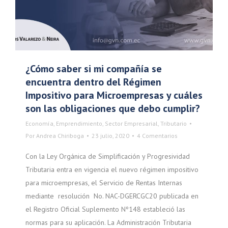
¿Cómo saber si mi compañía se
encuentra dentro del Régimen
Impositivo para Microempresas y cuáles
son las obligaciones que debo cumplir?
Economía
,
Emprendimiento
,
Sector Empresarial
,
Tributario
Por
Andrea Chiriboga
23 julio, 2020
4 Comentarios
Con la Ley Orgánica de Simplificación y Progresividad
Tributaria entra en vigencia el nuevo régimen impositivo
para microempresas, el Servicio de Rentas Internas
mediante resolución No. NAC-DGERCGC20 publicada en
el Registro Oficial Suplemento Nº148 estableció las
normas para su aplicación. La Administración Tributaria