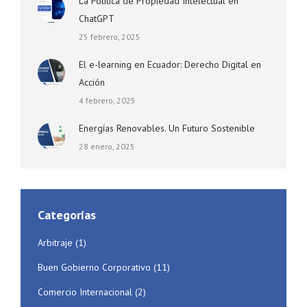
La Política de Propiedad Intelectual en
ChatGPT
25 febrero, 2025
El e-learning en Ecuador: Derecho Digital en
Acción
4 febrero, 2025
Energías Renovables. Un Futuro Sostenible
28 enero, 2025
Categorías
Arbitraje
(1)
Buen Gobierno Corporativo
(11)
Comercio Internacional
(2)