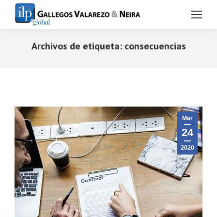
Archivos de etiqueta:
consecuencias
Estás aquí:
Mar
24
2020