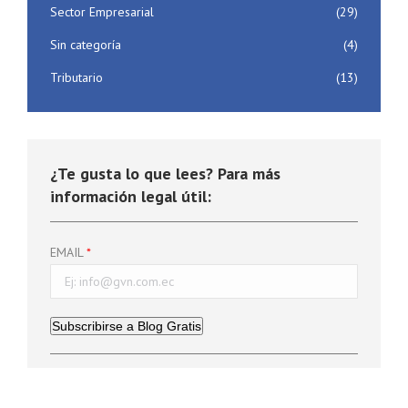
Sector Empresarial
(29)
Sin categoría
(4)
Tributario
(13)
¿Te gusta lo que lees? Para más
información legal útil:
EMAIL
Subscribirse a Blog Gratis