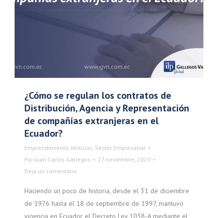
¿Cómo se regulan los contratos de
Distribución, Agencia y Representación
de compañías extranjeras en el
Ecuador?
Emprendimiento
,
Noticias
,
Sector Empresarial
Por
Juan Carlos Gallegos
17 noviembre, 2020
Deja un comentario
Haciendo un poco de historia, desde el 31 de diciembre
de 1976 hasta el 18 de septiembre de 1997, mantuvo
vigencia en Ecuador el Decreto Ley 1038-A mediante el