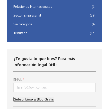
Relaciones Internacionales
(1)
Sector Empresarial
(29)
Sin categoría
(4)
Tributario
(13)
¿Te gusta lo que lees? Para más
información legal útil:
EMAIL
Subscribirse a Blog Gratis