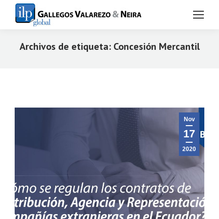
Archivos de etiqueta:
Concesión Mercantil
Estás aquí:
Nov
17
2020