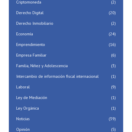
Criptomoneda
(2)
Derecho Digital
(20)
Derecho Inmobiliario
(2)
Economía
(24)
Emprendimiento
(16)
Empresa Familiar
(6)
Familia, Niñez y Adolescencia
(3)
Intercambio de información fiscal internacional
(1)
Laboral
(9)
Ley de Mediación
(1)
Ley Orgánica
(1)
Noticias
(39)
Opinión
(5)