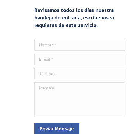
Revisamos todos los días nuestra
bandeja de entrada, escríbenos si
requieres de este servicio.
Nombre *
E-mail *
Teléfono
Mensaje
Enviar Mensaje