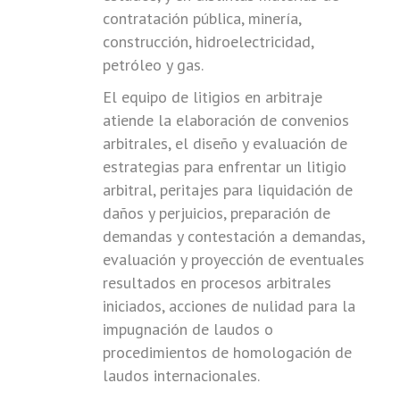
contratación pública, minería,
construcción, hidroelectricidad,
petróleo y gas.
El equipo de litigios en arbitraje
atiende la elaboración de convenios
arbitrales, el diseño y evaluación de
estrategias para enfrentar un litigio
arbitral, peritajes para liquidación de
daños y perjuicios, preparación de
demandas y contestación a demandas,
evaluación y proyección de eventuales
resultados en procesos arbitrales
iniciados, acciones de nulidad para la
impugnación de laudos o
procedimientos de homologación de
laudos internacionales.