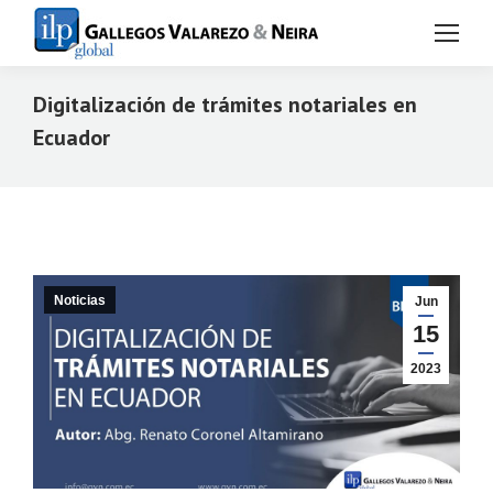
Digitalización de trámites notariales en
Ecuador
Estás aquí:
Noticias
Jun
15
2023