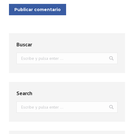
Publicar comentario
Buscar
Buscar:
Search
Buscar: