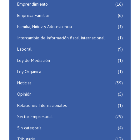
Emprendimiento
(16)
Empresa Familiar
(6)
Familia, Niñez y Adolescencia
(3)
Intercambio de información fiscal internacional
(1)
Laboral
(9)
Ley de Mediación
(1)
Ley Orgánica
(1)
Noticias
(39)
Opinión
(5)
Relaciones Internacionales
(1)
Sector Empresarial
(29)
Sin categoría
(4)
Tributario
(13)