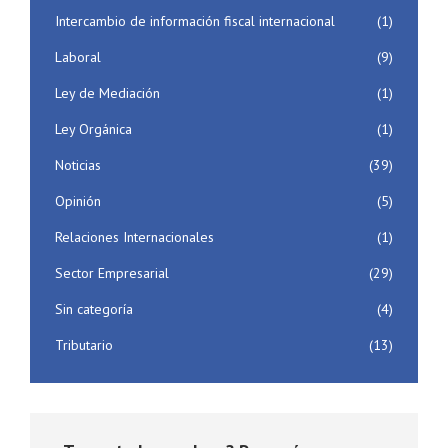
Intercambio de información fiscal internacional
(1)
Laboral
(9)
Ley de Mediación
(1)
Ley Orgánica
(1)
Noticias
(39)
Opinión
(5)
Relaciones Internacionales
(1)
Sector Empresarial
(29)
Sin categoría
(4)
Tributario
(13)