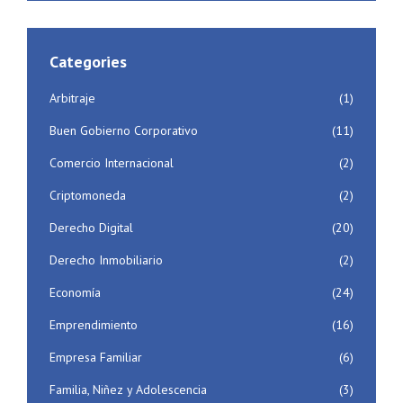
Categories
Arbitraje
(1)
Buen Gobierno Corporativo
(11)
Comercio Internacional
(2)
Criptomoneda
(2)
Derecho Digital
(20)
Derecho Inmobiliario
(2)
Economía
(24)
Emprendimiento
(16)
Empresa Familiar
(6)
Familia, Niñez y Adolescencia
(3)