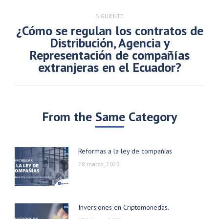
SIGUIENTE
¿Cómo se regulan los contratos de
Distribución, Agencia y
Publicación
Representación de compañías
siguiente:
extranjeras en el Ecuador?
From the Same Category
Reformas a la ley de compañías
28 marzo, 2023
Inversiones en Criptomonedas.