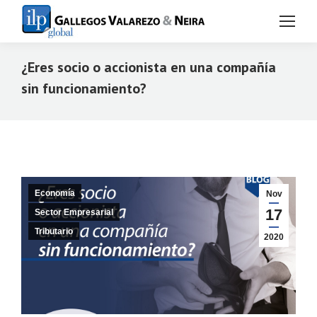
¿Eres socio o accionista en una compañía
sin funcionamiento?
Estás aquí:
Economía
Nov
17
Sector Empresarial
Tributario
2020